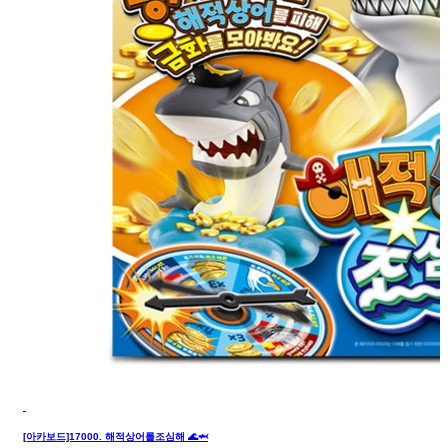
[아카보드]17000. 해적상어를조심해 🌊🦈