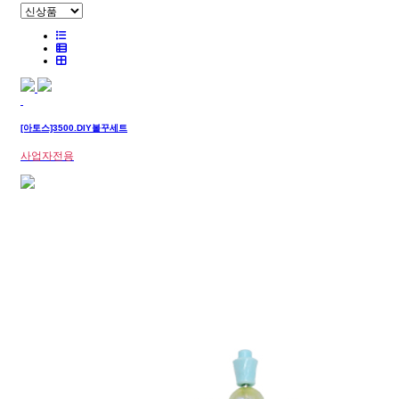
[아토스]3500.DIY볼꾸세트
사업자전용