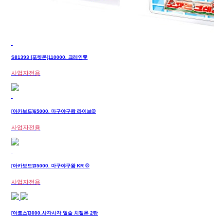
S81393 [포켓몬]110000. 크레인💛
사업자전용
[아카보드]65000. 마구야구왕 라이브⚾
사업자전용
[아카보드]35000. 마구야구왕 KR ⚾
사업자전용
[아토스]3000.사각사각 얼슬 치젤몬 2탄