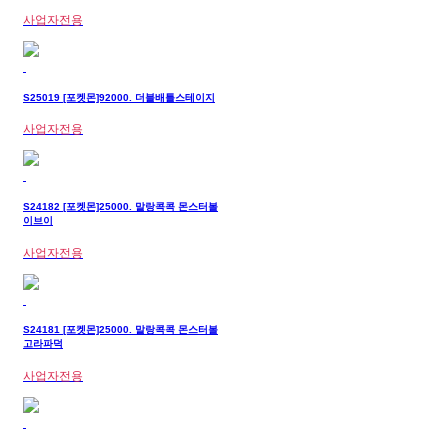
사업자전용
S25019 [포켓몬]92000. 더블배틀스테이지
사업자전용
S24182 [포켓몬]25000. 말랑콕콕 몬스터볼
이브이
사업자전용
S24181 [포켓몬]25000. 말랑콕콕 몬스터볼
고라파덕
사업자전용