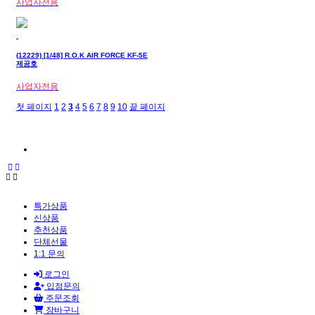
사업자전용
(12229) [1/48] R.O.K AIR FORCE KF-5E
제공호
사업자전용
첫 페이지
1
2
3
4
5
6
7
8
9
10
끝 페이지
특가상품
신상품
추천상품
단체선물
1:1 문의
로그인
입점문의
주문조회
장바구니