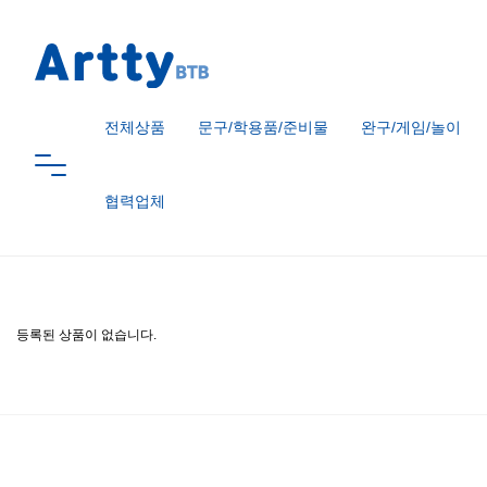
전체상품
문구/학용품/준비물
완구/게임/놀이
협력업체
등록된 상품이 없습니다.