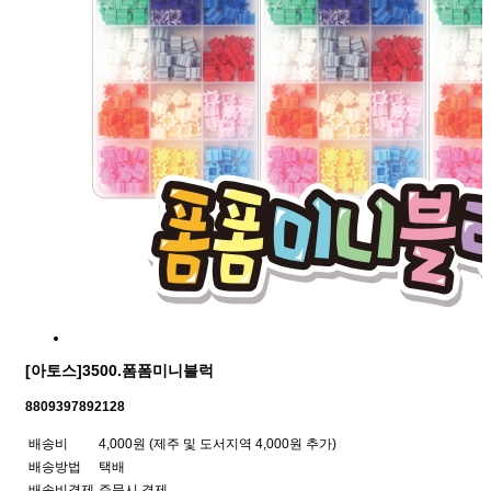
[아토스]3500.폼폼미니블럭
8809397892128
배송비
4,000원
(제주 및 도서지역 4,000원 추가)
배송방법
택배
배송비결제
주문시 결제