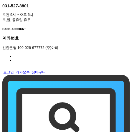
031-527-8801
오전 9시 ~ 오후 6시
토,일, 공휴일 휴무
BANK ACCOUNT
계좌번호
신한은행 100-026-677772 (주)아티
로그인
카카오톡
장바구니