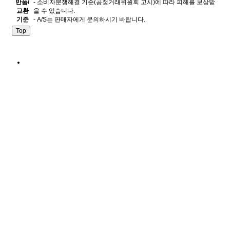
반품/
- 소비자분쟁해결 기준(공정거래위원회 고시)에 따라 피해를 보상받
교환
을 수 있습니다.
기준
- A/S는 판매자에게 문의하시기 바랍니다.
Top