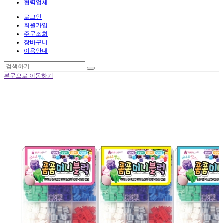
협력업체
로그인
회원가입
주문조회
장바구니
이용안내
본문으로 이동하기