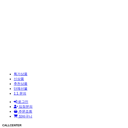
특가상품
신상품
추천상품
단체선물
1:1 문의
로그인
입점문의
주문조회
장바구니
CALLCENTER