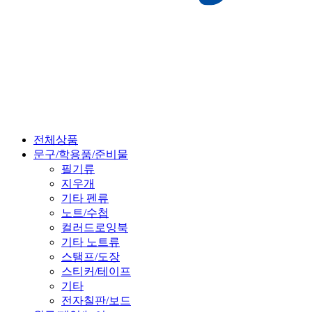
전체상품
문구/학용품/준비물
필기류
지우개
기타 펜류
노트/수첩
컬러드로잉북
기타 노트류
스탬프/도장
스티커/테이프
기타
전자칠판/보드