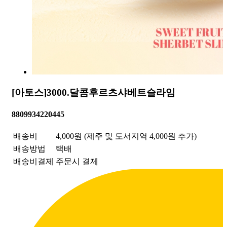
[아토스]3000.달콤후르츠샤베트슬라임
8809934220445
배송비
4,000원
(제주 및 도서지역 4,000원 추가)
배송방법
택배
배송비결제
주문시 결제