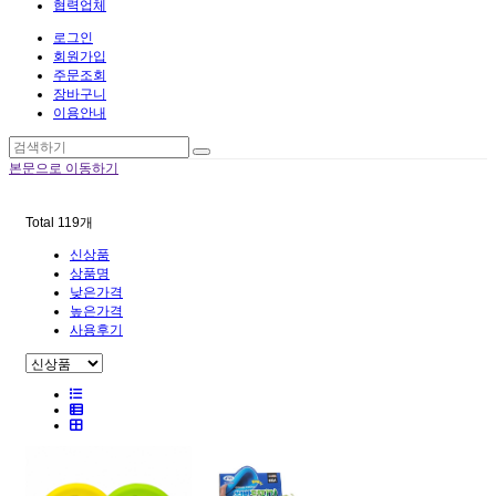
협력업체
로그인
회원가입
주문조회
장바구니
이용안내
본문으로 이동하기
Total
119
개
신상품
상품명
낮은가격
높은가격
사용후기