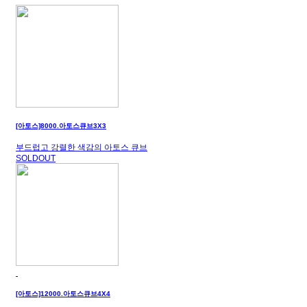
[아토스]8000.아토스큐브3X3
부드럽고 강렬한 색감의 아토스 큐브
SOLDOUT
[아토스]12000.아토스큐브4X4