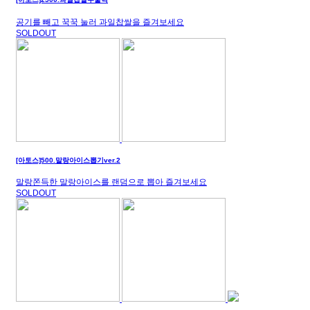
공기를 빼고 꾹꾹 눌러 과일찹쌀을 즐겨보세요
SOLDOUT
[아토스]500.말랑아이스뽑기ver.2
말랑쫀득한 말랑아이스를 랜덤으로 뽑아 즐겨보세요
SOLDOUT