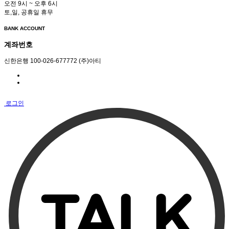
오전 9시 ~ 오후 6시
토,일, 공휴일 휴무
BANK ACCOUNT
계좌번호
신한은행 100-026-677772 (주)아티
로그인