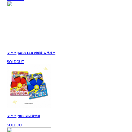
[아토스]14000.LED 야외용 라켓세트
SOLDOUT
[아토스]7000.미니플랫볼
SOLDOUT