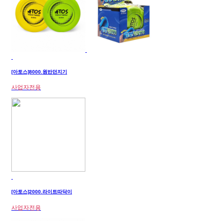
[아토스]8000.원반던지기
사업자전용
[아토스]2000.라이트따닥이
사업자전용