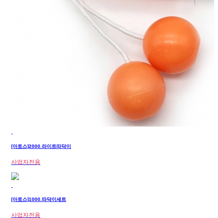
[아토스]2000.라이트따닥이
사업자전용
[아토스]1000.따닥이세트
사업자전용