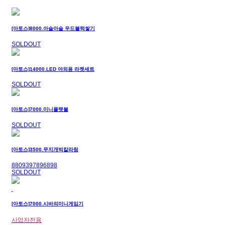
[아토스]8000.아슬아슬 우드블럭쌓기
SOLDOUT
[아토스]14000.LED 야외용 라켓세트
SOLDOUT
[아토스]7000.미니플랫볼
SOLDOUT
[아토스]3500.무지개빅칼라링
8809397896898
SOLDOUT
[아토스]7000.시바의미니게임기
사업자전용