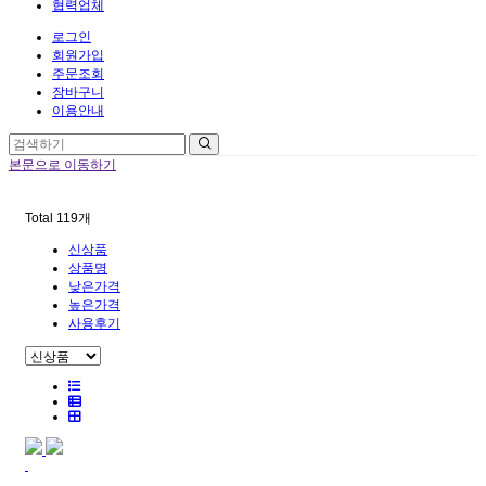
협력업체
로그인
회원가입
주문조회
장바구니
이용안내
본문으로 이동하기
Total
119
개
신상품
상품명
낮은가격
높은가격
사용후기