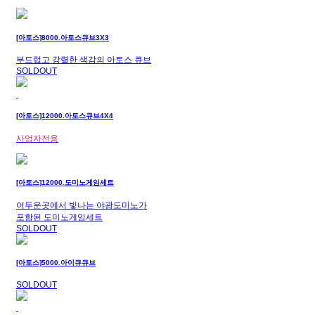
[아토스]8000.아토스큐브3X3
부드럽고 강렬한 색감의 아토스 큐브
SOLDOUT
[아토스]12000.아토스큐브4X4
사업자전용
[아토스]12000.도미노게임세트
어두운곳에서 빛나는 야광도미노가
포함된 도미노게임세트
SOLDOUT
[아토스]5000.아이큐큐브
SOLDOUT