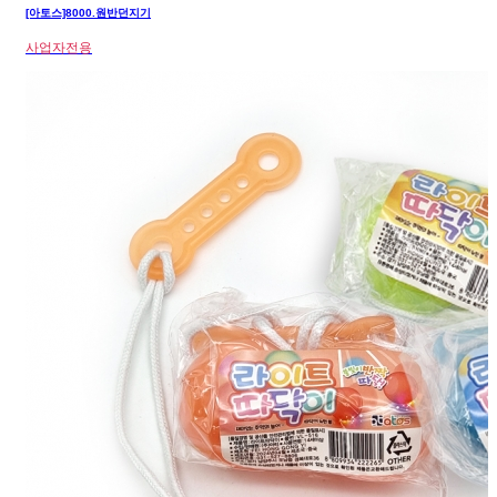
[아토스]8000.원반던지기
사업자전용