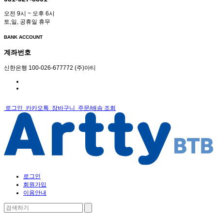
오전 9시 ~ 오후 6시
토,일, 공휴일 휴무
BANK ACCOUNT
계좌번호
신한은행 100-026-677772 (주)아티
로그인
카카오톡
장바구니
주문/배송 조회
로그인
회원가입
이용안내